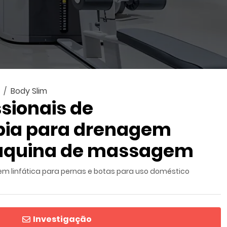
Body Slim
ssionais de
pia para drenagem
máquina de massagem
gem linfática para pernas e botas para uso doméstico
Investigação