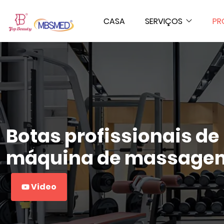
CASA
SERVIÇOS
PR
Botas profissionais de
máquina de massage
Video