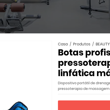
Casa
Produtos
BEAUTY
Botas profi
pressotera
linfática 
Dispositivo portátil de drena
pressoterapia de massagem