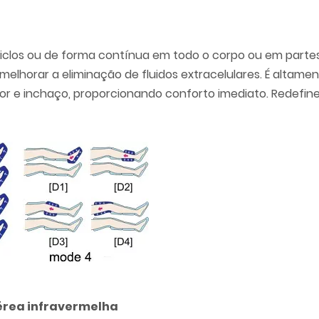
ciclos ou de forma contínua em todo o corpo ou em parte
 melhorar a eliminação de fluidos extracelulares. É altam
 dor e inchaço, proporcionando conforto imediato. Redefi
érea infravermelha