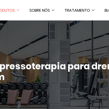
ODUTOS
SOBRE NÓS
TRATAMENTO
B
 pressoterapia para dr
m