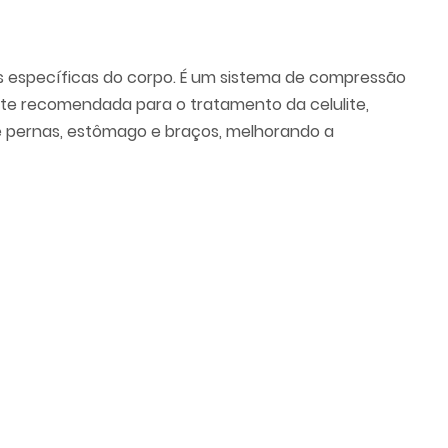
s específicas do corpo. É um sistema de compressão
ente recomendada para o tratamento da celulite,
ne pernas, estômago e braços, melhorando a