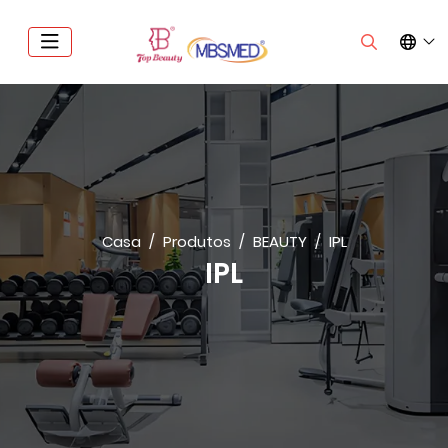
Casa
Produtos
BEAUTY
IPL
IPL