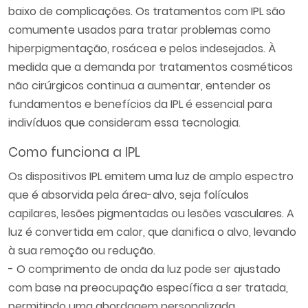
baixo de complicações. Os tratamentos com IPL são
comumente usados para tratar problemas como
hiperpigmentação, rosácea e pelos indesejados. À
medida que a demanda por tratamentos cosméticos
não cirúrgicos continua a aumentar, entender os
fundamentos e benefícios da IPL é essencial para
indivíduos que consideram essa tecnologia.
Como funciona a IPL
Os dispositivos IPL emitem uma luz de amplo espectro
que é absorvida pela área-alvo, seja folículos
capilares, lesões pigmentadas ou lesões vasculares. A
luz é convertida em calor, que danifica o alvo, levando
à sua remoção ou redução.
- O comprimento de onda da luz pode ser ajustado
com base na preocupação específica a ser tratada,
permitindo uma abordagem personalizada.