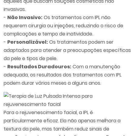
aqueles que buscam soluções cosméticas não
invasivas.
-
Não Invasivo:
Os tratamentos com IPL não
requerem cirurgia ou injeções, reduzindo o risco de
complicações e tempo de inatividade.
-
Personalizável:
Os tratamentos podem ser
adaptados para atender a preocupações específicas
da pele e tipos de pele.
-
Resultados Duradouros:
Com a manutenção
adequada, os resultados dos tratamentos com IPL
podem durar vários meses a alguns anos.
Para o rejuvenescimento facial, a IPL é
particularmente eficaz. Ela não apenas melhora a
textura da pele, mas também reduz sinais de