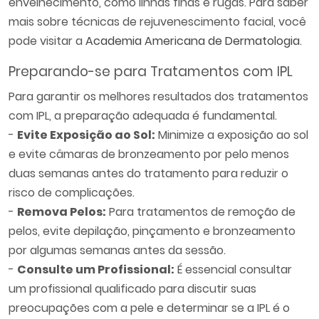
envelhecimento, como linhas finas e rugas. Para saber
mais sobre técnicas de rejuvenescimento facial, você
pode visitar a
Academia Americana de Dermatologia
.
Preparando-se para Tratamentos com IPL
Para garantir os melhores resultados dos tratamentos
com IPL, a preparação adequada é fundamental.
-
Evite Exposição ao Sol:
Minimize a exposição ao sol
e evite câmaras de bronzeamento por pelo menos
duas semanas antes do tratamento para reduzir o
risco de complicações.
-
Remova Pelos:
Para tratamentos de remoção de
pelos, evite depilação, pinçamento e bronzeamento
por algumas semanas antes da sessão.
-
Consulte um Profissional:
É essencial consultar
um profissional qualificado para discutir suas
preocupações com a pele e determinar se a IPL é o