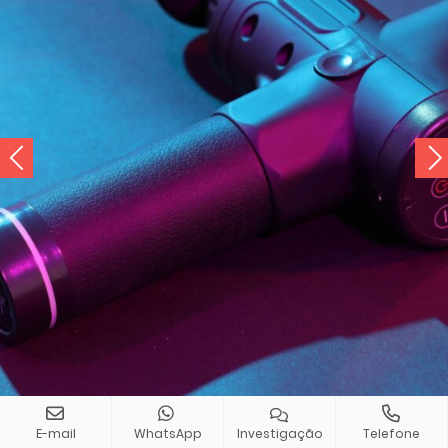
E-mail
WhatsApp
Investigação
Telefone