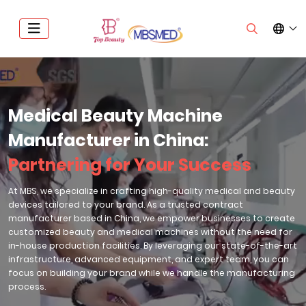
Medical Beauty Machine
Manufacturer in China:
Partnering for Your Success
At MBS, we specialize in crafting high-quality medical and beauty
devices tailored to your brand. As a trusted contract
manufacturer based in China, we empower businesses to create
customized beauty and medical machines without the need for
in-house production facilities. By leveraging our state-of-the-art
infrastructure, advanced equipment, and expert team, you can
focus on building your brand while we handle the manufacturing
process.