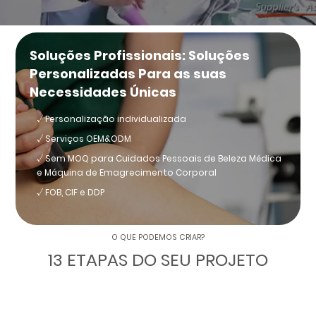
Soluções Profissionais: Soluções
Personalizadas Para as suas
Necessidades Únicas
√ Personalização individualizada
√ Serviços OEM&ODM
√ Sem MOQ para Cuidados Pessoais de Beleza Médica
e Máquina de Emagrecimento Corporal
√ FOB, CIF e DDP
O QUE PODEMOS CRIAR?
13 ETAPAS DO SEU PROJETO