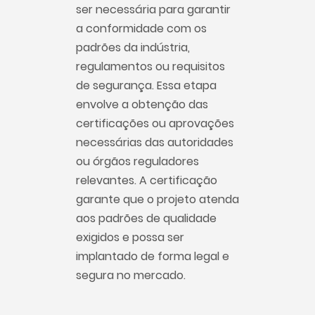
ser necessária para garantir
a conformidade com os
padrões da indústria,
regulamentos ou requisitos
de segurança. Essa etapa
envolve a obtenção das
certificações ou aprovações
necessárias das autoridades
ou órgãos reguladores
relevantes. A certificação
garante que o projeto atenda
aos padrões de qualidade
exigidos e possa ser
implantado de forma legal e
segura no mercado.