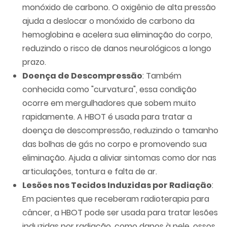
monóxido de carbono. O oxigênio de alta pressão
ajuda a deslocar o monóxido de carbono da
hemoglobina e acelera sua eliminação do corpo,
reduzindo o risco de danos neurológicos a longo
prazo.
Doença de Descompressão
: Também
conhecida como "curvatura", essa condição
ocorre em mergulhadores que sobem muito
rapidamente. A HBOT é usada para tratar a
doença de descompressão, reduzindo o tamanho
das bolhas de gás no corpo e promovendo sua
eliminação. Ajuda a aliviar sintomas como dor nas
articulações, tontura e falta de ar.
Lesões nos Tecidos Induzidas por Radiação
:
Em pacientes que receberam radioterapia para
câncer, a HBOT pode ser usada para tratar lesões
induzidas por radiação, como danos à pele, ossos