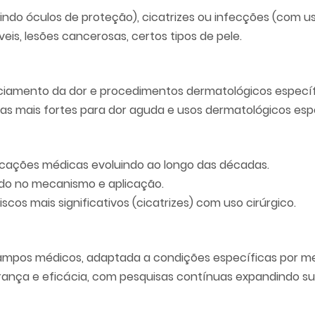
indo óculos de proteção), cicatrizes ou infecções (com us
eis, lesões cancerosas, certos tipos de pele.
nciamento da dor e procedimentos dermatológicos específ
ias mais fortes para dor aguda e usos dermatológicos esp
licações médicas evoluindo ao longo das décadas.
rindo no mecanismo e aplicação.
iscos mais significativos (cicatrizes) com uso cirúrgico.
 campos médicos, adaptada a condições específicas por m
urança e eficácia, com pesquisas contínuas expandindo su