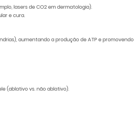
emplo, lasers de CO2 em dermatologia).
lar e cura.
ocôndrias), aumentando a produção de ATP e promovendo
(ablativo vs. não ablativo).