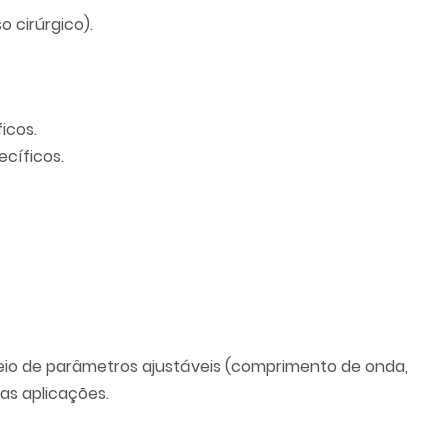
o cirúrgico).
icos.
ecíficos.
eio de parâmetros ajustáveis (comprimento de onda,
as aplicações.