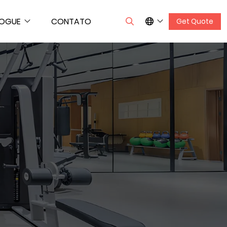
LOGUE
CONTATO
Get Quote